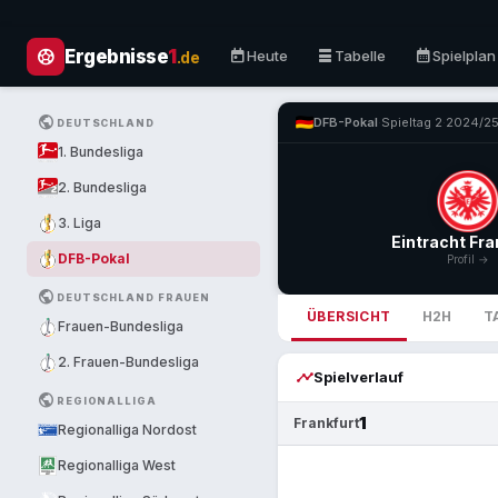
sports_soccer
today
table_rows
calendar_month
Ergebnisse
1
Heute
Tabelle
Spielplan
.de
PUBLIC
DFB-Pokal
·
Spieltag 2
·
2024/2
DEUTSCHLAND
1. Bundesliga
2. Bundesliga
3. Liga
Eintracht Fra
DFB-Pokal
Profil →
PUBLIC
DEUTSCHLAND FRAUEN
ÜBERSICHT
H2H
T
Frauen-Bundesliga
2. Frauen-Bundesliga
timeline
Spielverlauf
PUBLIC
REGIONALLIGA
1
Frankfurt
Regionalliga Nordost
Regionalliga West