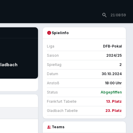
2
search
21:08:59
info
Spielinfo
Liga
DFB-Pokal
Saison
2024/25
ladbach
Spieltag
2
Datum
30.10.2024
Anstoß
18:00 Uhr
Status
Abgepfiffen
Frankfurt Tabelle
13. Platz
Gladbach Tabelle
23. Platz
group
Teams