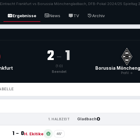
Eintracht Frankfurt vs Borussia Mönchengladbach, DFB-Pokal 2024/25 Spieltag 
scoreboard
newspaper
tv
history
Ergebnisse
News
TV
Archiv
5
2
1
–
(1:0)
nkfurt
Borussia Möncheng
Beendet
Profil →
ABELLE
0
Gladbach
1. HALBZEIT
1 – 0
sports_soccer
H. Ekitike
45'