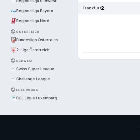
Regionalliga Südwest
2
Frankfurt
Regionalliga Bayern
Regionalliga Nord
PUBLIC
ÖSTERREICH
Bundesliga Österreich
2. Liga Österreich
PUBLIC
SCHWEIZ
Swiss Super League
Challenge League
PUBLIC
LUXEMBURG
BGL Ligue Luxemburg