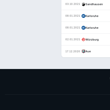
Sandhausen
03.10.2021
Karlsruhe
08.01.2021
Karlsruhe
08.01.2021
Würzburg
02.01.2021
Aue
17.12.2020