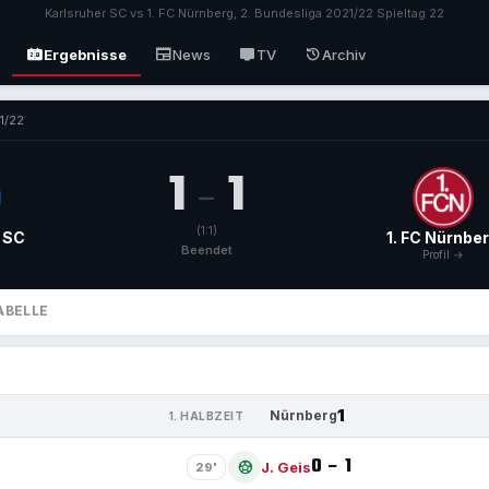
Karlsruher SC vs 1. FC Nürnberg, 2. Bundesliga 2021/22 Spieltag 22
scoreboard
newspaper
tv
history
Ergebnisse
News
TV
Archiv
1/22
1
1
–
(1:1)
 SC
1. FC Nürnbe
Beendet
Profil →
ABELLE
1
Nürnberg
1. HALBZEIT
0 – 1
sports_soccer
J. Geis
29'