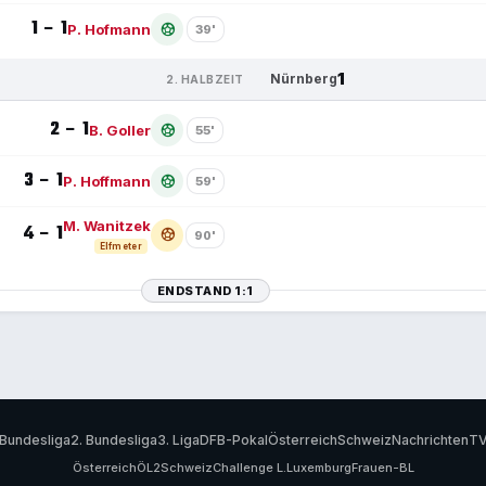
1 – 1
sports_soccer
P. Hofmann
39'
1
Nürnberg
2. HALBZEIT
2 – 1
sports_soccer
B. Goller
55'
3 – 1
sports_soccer
P. Hoffmann
59'
M. Wanitzek
4 – 1
sports_soccer
90'
Elfmeter
ENDSTAND 1:1
Bundesliga
2. Bundesliga
3. Liga
DFB-Pokal
Österreich
Schweiz
Nachrichten
T
Österreich
ÖL2
Schweiz
Challenge L.
Luxemburg
Frauen-BL