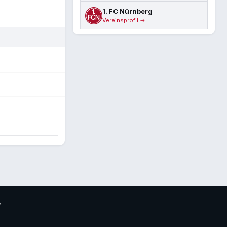
1. FC Nürnberg
Vereinsprofil →
V