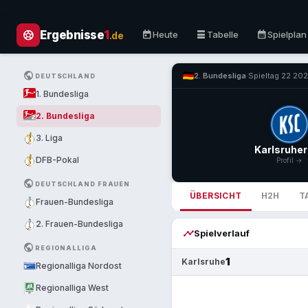
sports_soccer
today
table_rows
calendar_month
Ergebnisse
1
Heute
Tabelle
Spielplan
.de
PUBLIC
2. Bundesliga
·
Spieltag 22
·
202
DEUTSCHLAND
1. Bundesliga
2. Bundesliga
3. Liga
Karlsruher
DFB-Pokal
Profil →
PUBLIC
DEUTSCHLAND FRAUEN
ÜBERSICHT
H2H
T
Frauen-Bundesliga
2. Frauen-Bundesliga
timeline
Spielverlauf
PUBLIC
REGIONALLIGA
1
Karlsruhe
Regionalliga Nordost
Regionalliga West