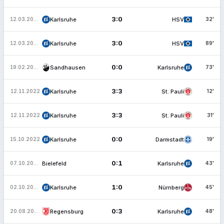
3:0
Karlsruhe
HSV
12.03.2023
32'
3:0
Karlsruhe
HSV
12.03.2023
89'
0:0
Sandhausen
Karlsruhe
19.02.2023
73'
3:3
Karlsruhe
St. Pauli
12.11.2022
12'
3:3
Karlsruhe
St. Pauli
12.11.2022
31'
0:0
Karlsruhe
Darmstadt
15.10.2022
19'
0:1
Bielefeld
Karlsruhe
07.10.2022
43'
1:0
Karlsruhe
Nürnberg
02.10.2022
45'
0:3
Regensburg
Karlsruhe
20.08.2022
48'