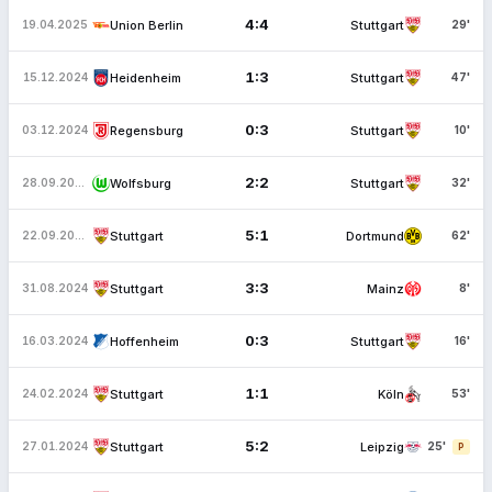
4:4
Union Berlin
Stuttgart
19.04.2025
29'
1:3
Heidenheim
Stuttgart
15.12.2024
47'
0:3
Regensburg
Stuttgart
03.12.2024
10'
2:2
Wolfsburg
Stuttgart
28.09.2024
32'
5:1
Stuttgart
Dortmund
22.09.2024
62'
3:3
Stuttgart
Mainz
31.08.2024
8'
0:3
Hoffenheim
Stuttgart
16.03.2024
16'
1:1
Stuttgart
Köln
24.02.2024
53'
5:2
Stuttgart
Leipzig
27.01.2024
25'
P