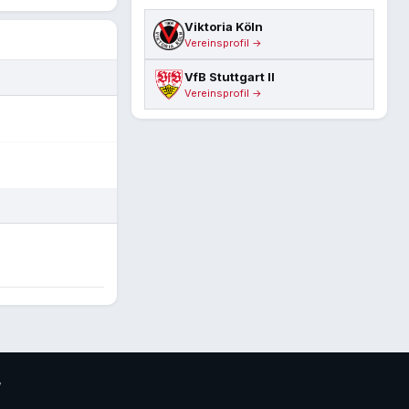
Viktoria Köln
Vereinsprofil →
VfB Stuttgart II
Vereinsprofil →
V