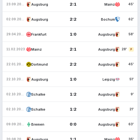
2:1
Augsburg
Mainz
23.09.2023
45'
2:2
Augsburg
Bochum
02.09.2023
62'
1:0
Frankfurt
Augsburg
29.04.2023
58'
2:1
Mainz
Augsburg
11.02.2023
28'
P
2:2
Dortmund
Augsburg
22.01.2023
45'
1:0
Augsburg
Leipzig
22.10.2022
51'
1:2
Schalke
Augsburg
02.10.2022
9'
1:2
Schalke
Augsburg
02.10.2022
21'
0:0
Bremen
Augsburg
09.09.2022
63'
1:1
Augsburg
Mainz
20.08.2022
35'