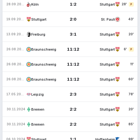
1:2
Köln
Stuttgart
28.09.2025
28'
P
2:0
Stuttgart
St. Pauli
19.09.2025
43'
3:1
Freiburg
Stuttgart
13.09.2025
20'
11:12
Braunschweig
Stuttgart
26.08.2025
6'
P
11:12
Braunschweig
Stuttgart
26.08.2025
11'
11:12
Braunschweig
Stuttgart
26.08.2025
60'
2:3
Leipzig
Stuttgart
17.05.2025
78'
2:2
Bremen
Stuttgart
30.11.2024
20'
2:2
Bremen
Stuttgart
30.11.2024
85'
1:1
Stuttgart
Hoffenheim
06.10.2024
99'