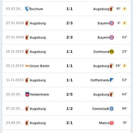
1:1
Bochum
Augsburg
03.02.2024
91'
P
2:3
Augsburg
Bayern
27.01.2024
0'
P
2:3
Augsburg
Bayern
27.01.2024
52'
1:1
Augsburg
Dortmund
16.12.2023
23'
1:1
Union Berlin
Augsburg
25.11.2023
39'
P
1:1
Augsburg
Hoffenheim
11.11.2023
53'
2:5
Heidenheim
Augsburg
22.10.2023
42'
1:2
Augsburg
Darmstadt
07.10.2023
86'
2:1
Augsburg
Mainz
23.09.2023
15'