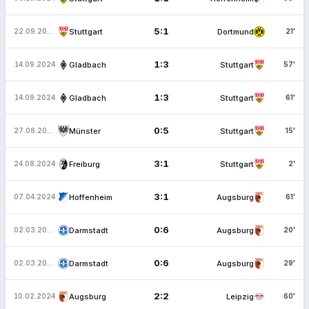
5:1
Stuttgart
Dortmund
22.09.2024
21'
1:3
Gladbach
Stuttgart
14.09.2024
57'
1:3
Gladbach
Stuttgart
14.09.2024
61'
0:5
Münster
Stuttgart
27.08.2024
15'
3:1
Freiburg
Stuttgart
24.08.2024
2'
3:1
Hoffenheim
Augsburg
07.04.2024
61'
0:6
Darmstadt
Augsburg
02.03.2024
20'
0:6
Darmstadt
Augsburg
02.03.2024
29'
2:2
Augsburg
Leipzig
10.02.2024
60'