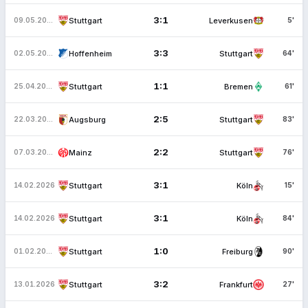
3:1
Stuttgart
Leverkusen
09.05.2026
5'
3:3
Hoffenheim
Stuttgart
02.05.2026
64'
1:1
Stuttgart
Bremen
25.04.2026
61'
2:5
Augsburg
Stuttgart
22.03.2026
83'
2:2
Mainz
Stuttgart
07.03.2026
76'
3:1
Stuttgart
Köln
14.02.2026
15'
3:1
Stuttgart
Köln
14.02.2026
84'
1:0
Stuttgart
Freiburg
01.02.2026
90'
3:2
Stuttgart
Frankfurt
13.01.2026
27'