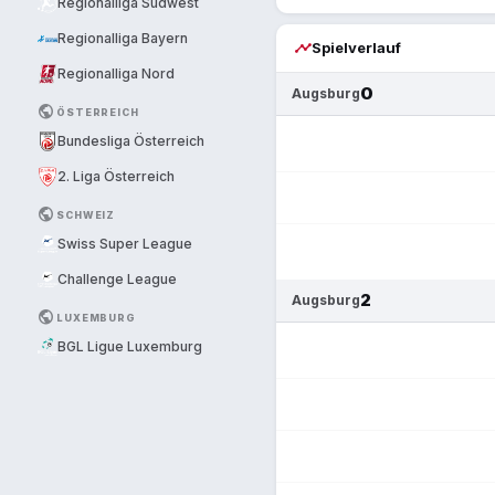
Regionalliga Südwest
Regionalliga Bayern
timeline
Spielverlauf
Regionalliga Nord
0
Augsburg
PUBLIC
ÖSTERREICH
Bundesliga Österreich
2. Liga Österreich
PUBLIC
SCHWEIZ
Swiss Super League
Challenge League
2
Augsburg
PUBLIC
LUXEMBURG
BGL Ligue Luxemburg