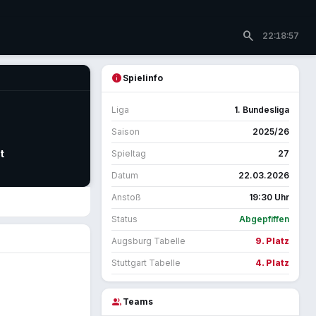
search
22:18:57
info
Spielinfo
Liga
1. Bundesliga
Saison
2025/26
t
Spieltag
27
Datum
22.03.2026
Anstoß
19:30 Uhr
Status
Abgepfiffen
Augsburg Tabelle
9. Platz
Stuttgart Tabelle
4. Platz
group
Teams