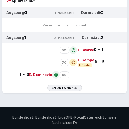
timeline
Spielverlauf
0
0
Augsburg
Darmstadt
1. HALBZEIT
Keine Tore in der 1. Halbzeit
1
2
Augsburg
Darmstadt
2. HALBZEIT
0 – 1
sports_soccer
T. Skarke
52'
T. Kempe
0 – 2
sports_soccer
70'
Elfmeter
1 – 2
sports_soccer
E. Demirovic
86'
ENDSTAND 1:2
Bundesliga
2. Bundesliga
3. Liga
DFB-Pokal
Österreich
Schweiz
Nachrichten
TV