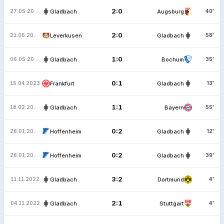
2:0
Gladbach
Augsburg
27.05.2023
40'
2:0
Leverkusen
Gladbach
21.05.2023
58'
1:0
Gladbach
Bochum
06.05.2023
35'
0:1
Frankfurt
Gladbach
15.04.2023
13'
1:1
Gladbach
Bayern
18.02.2023
55'
0:2
Hoffenheim
Gladbach
28.01.2023
12'
0:2
Hoffenheim
Gladbach
28.01.2023
39'
3:2
Gladbach
Dortmund
11.11.2022
4'
2:1
Gladbach
Stuttgart
04.11.2022
4'