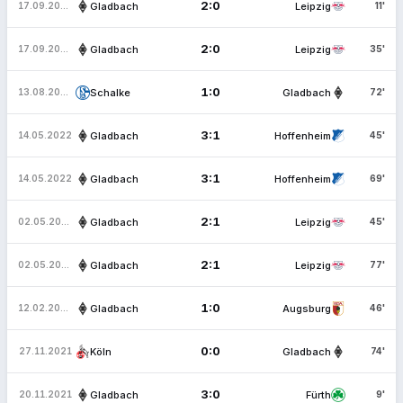
2:0
Gladbach
Leipzig
17.09.2022
11'
2:0
Gladbach
Leipzig
17.09.2022
35'
1:0
Schalke
Gladbach
13.08.2022
72'
3:1
Gladbach
Hoffenheim
14.05.2022
45'
3:1
Gladbach
Hoffenheim
14.05.2022
69'
2:1
Gladbach
Leipzig
02.05.2022
45'
2:1
Gladbach
Leipzig
02.05.2022
77'
1:0
Gladbach
Augsburg
12.02.2022
46'
0:0
Köln
Gladbach
27.11.2021
74'
3:0
Gladbach
Fürth
20.11.2021
9'