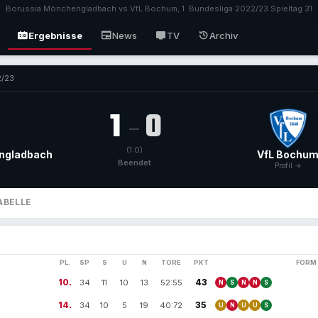
Borussia Mönchengladbach vs VfL Bochum, 1. Bundesliga 2022/23 Spieltag 31
scoreboard
newspaper
tv
history
Ergebnisse
News
TV
Archiv
/23
1
0
–
(1:0)
ngladbach
VfL Bochu
Beendet
Profil →
ABELLE
PL.
SP
S
U
N
TORE
PKT
FORM
10.
43
34
11
10
13
52:55
N
S
N
N
S
14.
35
34
10
5
19
40:72
U
N
U
U
S