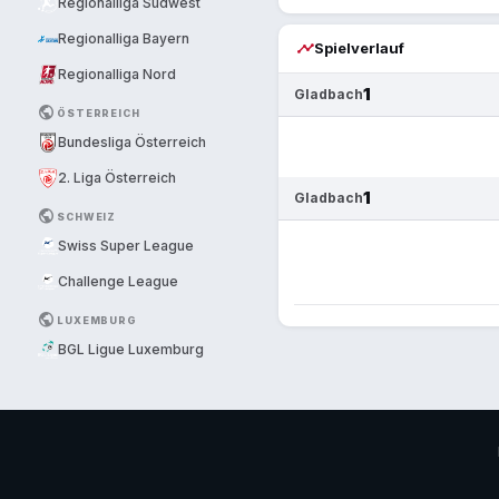
Regionalliga Südwest
Regionalliga Bayern
timeline
Spielverlauf
Regionalliga Nord
1
Gladbach
PUBLIC
ÖSTERREICH
Bundesliga Österreich
2. Liga Österreich
1
Gladbach
PUBLIC
SCHWEIZ
Swiss Super League
Challenge League
PUBLIC
LUXEMBURG
BGL Ligue Luxemburg