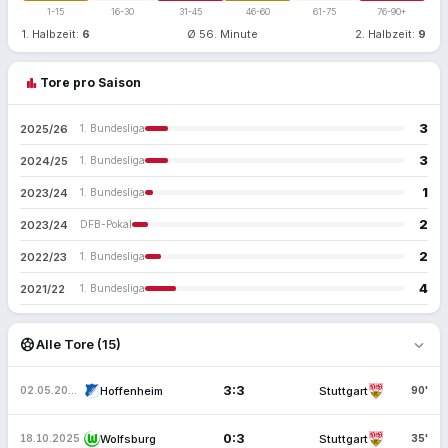
1-15
16-30
31-45
46-60
61-75
76-90+
1. Halbzeit:
6
Ø 56. Minute
2. Halbzeit:
9
bar_chart
Tore pro Saison
3
2025/26
1. Bundesliga
3
2024/25
1. Bundesliga
1
2023/24
1. Bundesliga
2
2023/24
DFB-Pokal
2
2022/23
1. Bundesliga
4
2021/22
1. Bundesliga
expand_more
sports_soccer
Alle Tore (15)
3:3
Hoffenheim
Stuttgart
02.05.2026
90'
0:3
Wolfsburg
Stuttgart
18.10.2025
35'