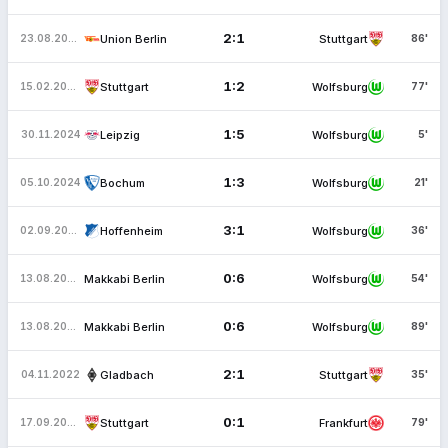
2:1
Union Berlin
Stuttgart
23.08.2025
86'
1:2
Stuttgart
Wolfsburg
15.02.2025
77'
1:5
Leipzig
Wolfsburg
30.11.2024
5'
1:3
Bochum
Wolfsburg
05.10.2024
21'
3:1
Hoffenheim
Wolfsburg
02.09.2023
36'
0:6
Makkabi Berlin
Wolfsburg
13.08.2023
54'
0:6
Makkabi Berlin
Wolfsburg
13.08.2023
89'
2:1
Gladbach
Stuttgart
04.11.2022
35'
0:1
Stuttgart
Frankfurt
17.09.2022
79'