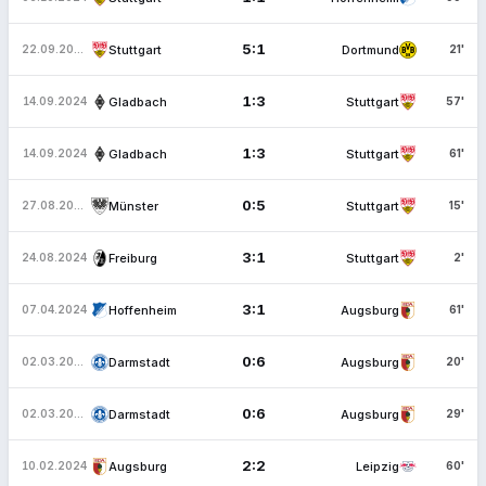
5:1
Stuttgart
Dortmund
22.09.2024
21'
1:3
Gladbach
Stuttgart
14.09.2024
57'
1:3
Gladbach
Stuttgart
14.09.2024
61'
0:5
Münster
Stuttgart
27.08.2024
15'
3:1
Freiburg
Stuttgart
24.08.2024
2'
3:1
Hoffenheim
Augsburg
07.04.2024
61'
0:6
Darmstadt
Augsburg
02.03.2024
20'
0:6
Darmstadt
Augsburg
02.03.2024
29'
2:2
Augsburg
Leipzig
10.02.2024
60'