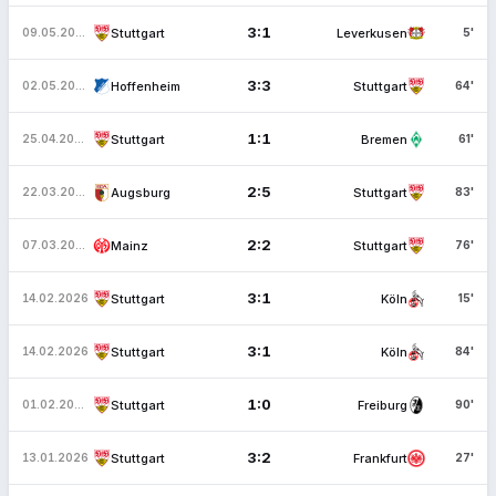
3:1
Stuttgart
Leverkusen
09.05.2026
5'
3:3
Hoffenheim
Stuttgart
02.05.2026
64'
1:1
Stuttgart
Bremen
25.04.2026
61'
2:5
Augsburg
Stuttgart
22.03.2026
83'
2:2
Mainz
Stuttgart
07.03.2026
76'
3:1
Stuttgart
Köln
14.02.2026
15'
3:1
Stuttgart
Köln
14.02.2026
84'
1:0
Stuttgart
Freiburg
01.02.2026
90'
3:2
Stuttgart
Frankfurt
13.01.2026
27'