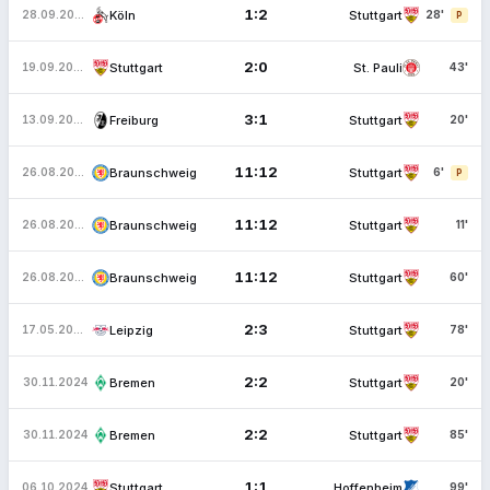
1:2
Köln
Stuttgart
28.09.2025
28'
P
2:0
Stuttgart
St. Pauli
19.09.2025
43'
3:1
Freiburg
Stuttgart
13.09.2025
20'
11:12
Braunschweig
Stuttgart
26.08.2025
6'
P
11:12
Braunschweig
Stuttgart
26.08.2025
11'
11:12
Braunschweig
Stuttgart
26.08.2025
60'
2:3
Leipzig
Stuttgart
17.05.2025
78'
2:2
Bremen
Stuttgart
30.11.2024
20'
2:2
Bremen
Stuttgart
30.11.2024
85'
1:1
Stuttgart
Hoffenheim
06.10.2024
99'