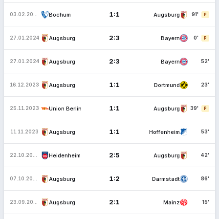
1:1
Bochum
Augsburg
03.02.2024
91'
P
2:3
Augsburg
Bayern
27.01.2024
0'
P
2:3
Augsburg
Bayern
27.01.2024
52'
1:1
Augsburg
Dortmund
16.12.2023
23'
1:1
Union Berlin
Augsburg
25.11.2023
39'
P
1:1
Augsburg
Hoffenheim
11.11.2023
53'
2:5
Heidenheim
Augsburg
22.10.2023
42'
1:2
Augsburg
Darmstadt
07.10.2023
86'
2:1
Augsburg
Mainz
23.09.2023
15'