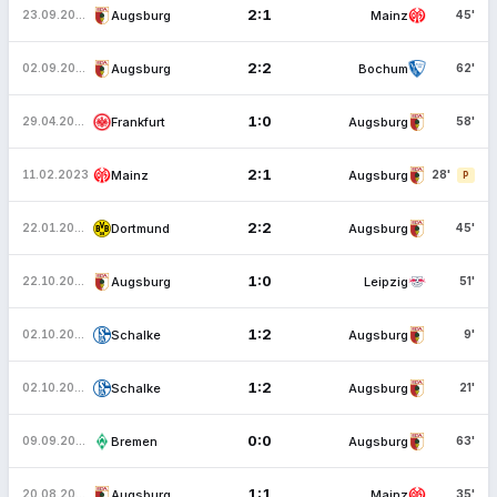
2:1
Augsburg
Mainz
23.09.2023
45'
2:2
Augsburg
Bochum
02.09.2023
62'
1:0
Frankfurt
Augsburg
29.04.2023
58'
2:1
Mainz
Augsburg
11.02.2023
28'
P
2:2
Dortmund
Augsburg
22.01.2023
45'
1:0
Augsburg
Leipzig
22.10.2022
51'
1:2
Schalke
Augsburg
02.10.2022
9'
1:2
Schalke
Augsburg
02.10.2022
21'
0:0
Bremen
Augsburg
09.09.2022
63'
1:1
Augsburg
Mainz
20.08.2022
35'