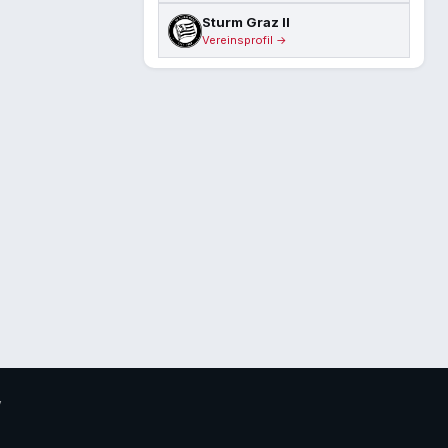
Sturm Graz II
Vereinsprofil →
V