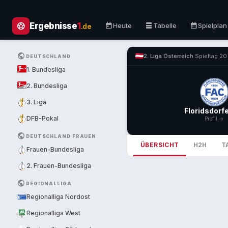
sports_soccer
today
table_rows
calendar_month
Ergebnisse
1
Heute
Tabelle
Spielplan
.de
PUBLIC
2. Liga Österreich
·
Spieltag 20
DEUTSCHLAND
1. Bundesliga
2. Bundesliga
3. Liga
Floridsdorf
DFB-Pokal
Profil →
PUBLIC
DEUTSCHLAND FRAUEN
ÜBERSICHT
H2H
T
Frauen-Bundesliga
2. Frauen-Bundesliga
PUBLIC
REGIONALLIGA
Regionalliga Nordost
Regionalliga West