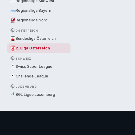
Regionalliga Südwest
Regionalliga Bayern
Regionalliga Nord
PUBLIC
ÖSTERREICH
Bundesliga Österreich
2. Liga Österreich
PUBLIC
SCHWEIZ
Swiss Super League
Challenge League
PUBLIC
LUXEMBURG
BGL Ligue Luxemburg