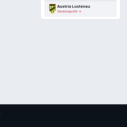
Austria Lustenau
Vereinsprofil →
V