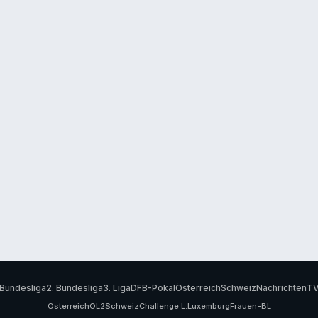
Bundesliga
2. Bundesliga
3. Liga
DFB-Pokal
Österreich
Schweiz
Nachrichten
T
Österreich
ÖL2
Schweiz
Challenge L.
Luxemburg
Frauen-BL