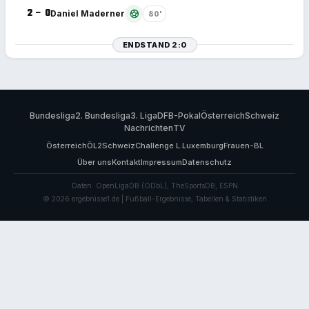
2 – 0
sports_soccer
Daniel Maderner
80'
ENDSTAND 2:0
Bundesliga
2. Bundesliga
3. Liga
DFB-Pokal
Österreich
Schweiz
Nachrichten
TV
Österreich
ÖL2
Schweiz
Challenge L.
Luxemburg
Frauen-BL
Über uns
Kontakt
Impressum
Datenschutz
Daten: OpenLigaDB (ODbL), TheSportsDB, ESPN
© 2026 ergebnisse1.de | Fußball-Ergebnisse, Tabellen & Statistiken