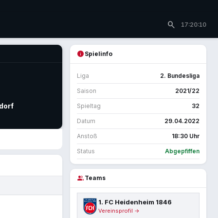
search
17:20:10
info
Spielinfo
Liga
2. Bundesliga
Saison
2021/22
dorf
Spieltag
32
Datum
29.04.2022
Anstoß
18:30 Uhr
Status
Abgepfiffen
group
Teams
1. FC Heidenheim 1846
Vereinsprofil →