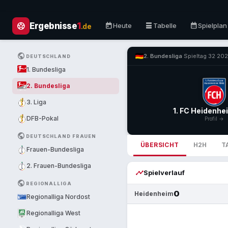
sports_soccer
today
table_rows
calendar_month
Ergebnisse
1
Heute
Tabelle
Spielplan
.de
PUBLIC
2. Bundesliga
·
Spieltag 32
·
202
DEUTSCHLAND
1. Bundesliga
2. Bundesliga
3. Liga
1. FC Heidenhe
DFB-Pokal
Profil →
PUBLIC
DEUTSCHLAND FRAUEN
ÜBERSICHT
H2H
T
Frauen-Bundesliga
2. Frauen-Bundesliga
timeline
Spielverlauf
PUBLIC
REGIONALLIGA
0
Heidenheim
Regionalliga Nordost
Regionalliga West