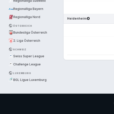
Regionalliga Südwest
Regionalliga Bayern
Regionalliga Nord
0
Heidenheim
PUBLIC
ÖSTERREICH
Bundesliga Österreich
2. Liga Österreich
PUBLIC
SCHWEIZ
Swiss Super League
Challenge League
PUBLIC
LUXEMBURG
BGL Ligue Luxemburg