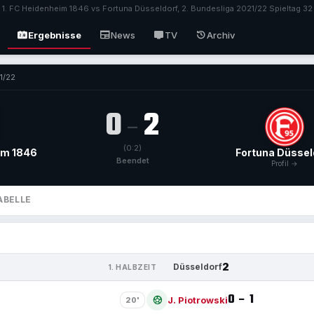
1. FC Heidenheim 1846 vs Fortuna Düsseldorf, 2. Bundesliga 2021/22 Spieltag 32
scoreboard
newspaper
tv
history
Ergebnisse
News
TV
Archiv
1/22
0
2
–
(0:2)
im 1846
Fortuna Düssel
Beendet
Profil →
ABELLE
2
Düsseldorf
1. HALBZEIT
0 – 1
sports_soccer
J. Piotrowski
20'