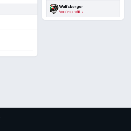
Wolfsberger
Vereinsprofil →
V