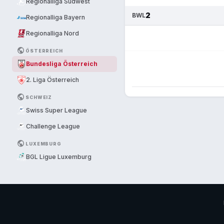
Regionalliga Südwest
2
BWL
Regionalliga Bayern
Regionalliga Nord
PUBLIC
ÖSTERREICH
Bundesliga Österreich
2. Liga Österreich
PUBLIC
SCHWEIZ
Swiss Super League
Challenge League
PUBLIC
LUXEMBURG
BGL Ligue Luxemburg