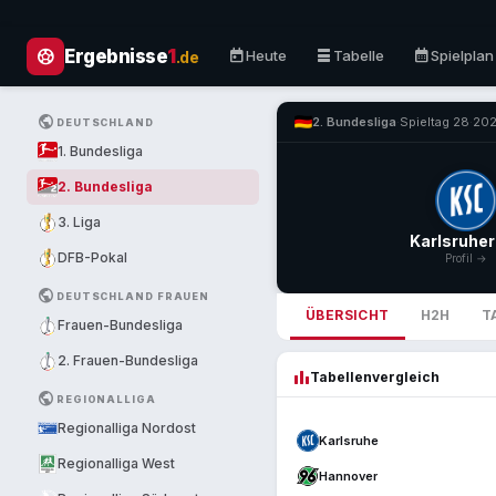
sports_soccer
today
table_rows
calendar_month
Ergebnisse
1
Heute
Tabelle
Spielplan
.de
PUBLIC
2. Bundesliga
·
Spieltag 28
·
202
DEUTSCHLAND
1. Bundesliga
2. Bundesliga
3. Liga
Karlsruher
DFB-Pokal
Profil →
PUBLIC
DEUTSCHLAND FRAUEN
ÜBERSICHT
H2H
T
Frauen-Bundesliga
2. Frauen-Bundesliga
leaderboard
Tabellenvergleich
PUBLIC
REGIONALLIGA
Regionalliga Nordost
Karlsruhe
Regionalliga West
Hannover