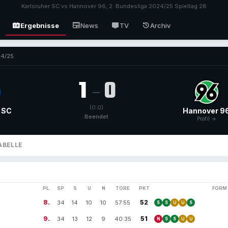
Karlsruher SC vs Hannover 96, 2. Bundesliga 2024/25 Spieltag 28
scoreboard
newspaper
tv
history
Ergebnisse
News
TV
Archiv
4/25
1
0
–
(0:0)
 SC
Hannover 9
Beendet
Profil →
ABELLE
PL.
SP
S
U
N
TORE
PKT
FORM
8.
52
34
14
10
10
57:55
S
S
U
U
S
9.
51
34
13
12
9
40:35
N
S
S
U
U