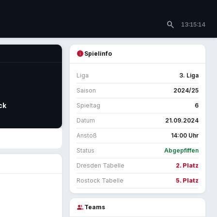
search
13:15:14
info
Spielinfo
Liga
3. Liga
Saison
2024/25
ck
Spieltag
6
Datum
21.09.2024
Anstoß
14:00 Uhr
Status
Abgepfiffen
Dresden Tabelle
2. Platz
Rostock Tabelle
5. Platz
group
Teams