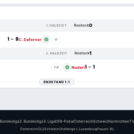
0
Rostock
1. HALBZEIT
1 – 0
sports_soccer
C. Daferner
9'
1
Rostock
2. HALBZEIT
1 – 1
sports_soccer
Naderi
74'
ENDSTAND 1:1
Bundesliga
2. Bundesliga
3. Liga
DFB-Pokal
Österreich
Schweiz
Nachrichten
T
Österreich
ÖL2
Schweiz
Challenge L.
Luxemburg
Frauen-BL