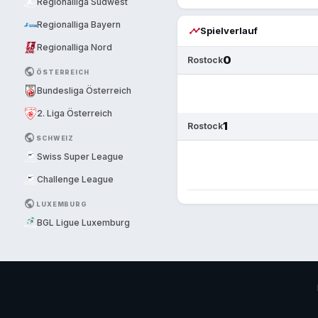
Regionalliga Südwest
Regionalliga Bayern
timeline
Spielverlauf
Regionalliga Nord
0
Rostock
PUBLIC
ÖSTERREICH
Bundesliga Österreich
2. Liga Österreich
1
Rostock
PUBLIC
SCHWEIZ
Swiss Super League
Challenge League
PUBLIC
LUXEMBURG
BGL Ligue Luxemburg