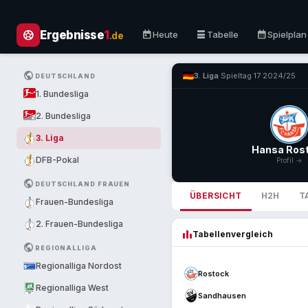
sports_soccer
today
table_rows
calendar_month
Ergebnisse
1
Heute
Tabelle
Spielplan
.de
PUBLIC
3. Liga
·
Spieltag 17
·
2024/25
DEUTSCHLAND
1. Bundesliga
2. Bundesliga
3. Liga
Hansa Ros
DFB-Pokal
Profil →
PUBLIC
DEUTSCHLAND FRAUEN
ÜBERSICHT
H2H
T
Frauen-Bundesliga
2. Frauen-Bundesliga
leaderboard
Tabellenvergleich
PUBLIC
REGIONALLIGA
Regionalliga Nordost
Rostock
Regionalliga West
Sandhausen