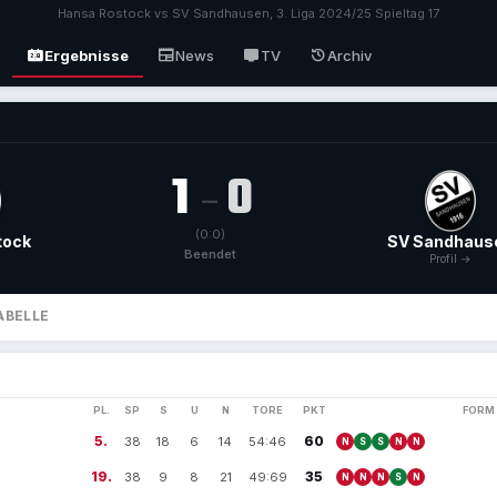
Hansa Rostock vs SV Sandhausen, 3. Liga 2024/25 Spieltag 17
scoreboard
newspaper
tv
history
Ergebnisse
News
TV
Archiv
1
0
–
(0:0)
tock
SV Sandhaus
Beendet
Profil →
ABELLE
PL.
SP
S
U
N
TORE
PKT
FORM
5.
60
38
18
6
14
54:46
N
S
S
N
N
19.
35
38
9
8
21
49:69
N
N
N
S
N