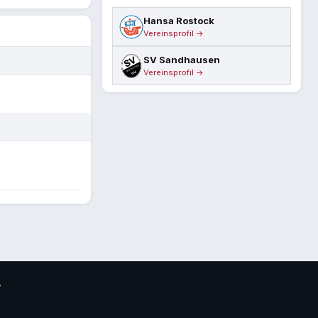
Hansa Rostock
Vereinsprofil →
SV Sandhausen
Vereinsprofil →
V