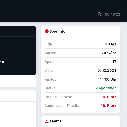
search
06:49:23
info
Spielinfo
Liga
3. Liga
Saison
2024/25
en
Spieltag
17
Datum
07.12.2024
Anstoß
14:00 Uhr
Status
Abgepfiffen
Rostock Tabelle
5. Platz
Sandhausen Tabelle
19. Platz
group
Teams