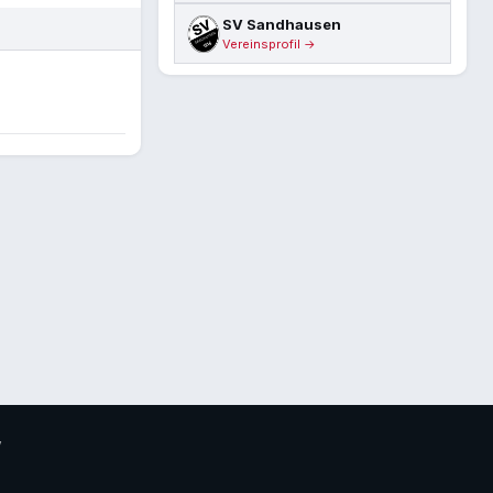
SV Sandhausen
Vereinsprofil →
V