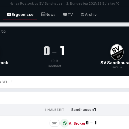
Hansa Rostock vs SV Sandhausen, 2. Bundesliga 2021/22 Spieltag 10
scoreboard
newspaper
tv
history
Ergebnisse
News
TV
Archiv
1/22
0
1
–
(0:1)
tock
SV Sandhaus
Beendet
Profil →
ABELLE
1
Sandhausen
1. HALBZEIT
0 – 1
sports_soccer
A. Sicker
30'