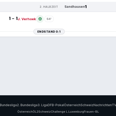
1
Sandhausen
2. HALBZEIT
1 – 1
sports_soccer
J. Verhoek
54'
ENDSTAND 0:1
Bundesliga
2. Bundesliga
3. Liga
DFB-Pokal
Österreich
Schweiz
Nachrichten
T
Österreich
ÖL2
Schweiz
Challenge L.
Luxemburg
Frauen-BL