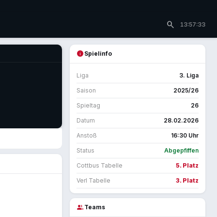
search
13:57:33
info
Spielinfo
Liga
3. Liga
Saison
2025/26
Spieltag
26
Datum
28.02.2026
Anstoß
16:30 Uhr
Status
Abgepfiffen
Cottbus Tabelle
5. Platz
Verl Tabelle
3. Platz
group
Teams