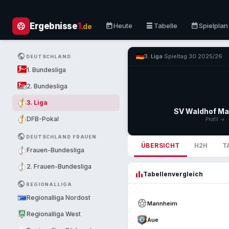
sports_soccer
today
table_rows
calendar_month
Ergebnisse
1
Heute
Tabelle
Spielplan
.de
PUBLIC
3. Liga
·
Spieltag 30
·
2025/26
DEUTSCHLAND
1. Bundesliga
sports_soccer
2. Bundesliga
3. Liga
SV Waldhof M
DFB-Pokal
Profil →
PUBLIC
DEUTSCHLAND FRAUEN
ÜBERSICHT
H2H
T
Frauen-Bundesliga
2. Frauen-Bundesliga
leaderboard
Tabellenvergleich
PUBLIC
REGIONALLIGA
Regionalliga Nordost
sports_soccer
Mannheim
Regionalliga West
Aue