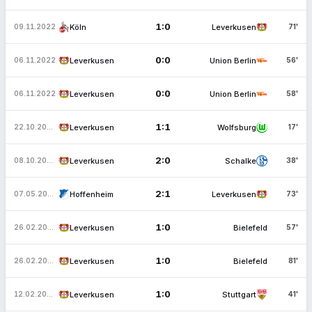
1:0
Köln
Leverkusen
09.11.2022
71'
0:0
Leverkusen
Union Berlin
06.11.2022
56'
0:0
Leverkusen
Union Berlin
06.11.2022
58'
1:1
Leverkusen
Wolfsburg
22.10.2022
17'
2:0
Leverkusen
Schalke
08.10.2022
38'
2:1
Hoffenheim
Leverkusen
07.05.2022
73'
1:0
Leverkusen
Bielefeld
26.02.2022
57'
1:0
Leverkusen
Bielefeld
26.02.2022
81'
1:0
Leverkusen
Stuttgart
12.02.2022
41'