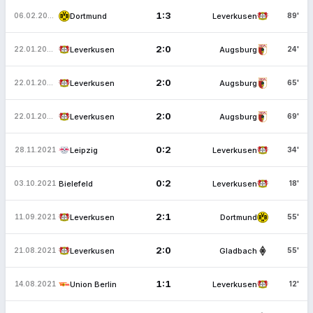
1:3
Dortmund
Leverkusen
06.02.2022
89'
2:0
Leverkusen
Augsburg
22.01.2022
24'
2:0
Leverkusen
Augsburg
22.01.2022
65'
2:0
Leverkusen
Augsburg
22.01.2022
69'
0:2
Leipzig
Leverkusen
28.11.2021
34'
0:2
Bielefeld
Leverkusen
03.10.2021
18'
2:1
Leverkusen
Dortmund
11.09.2021
55'
2:0
Leverkusen
Gladbach
21.08.2021
55'
1:1
Union Berlin
Leverkusen
14.08.2021
12'