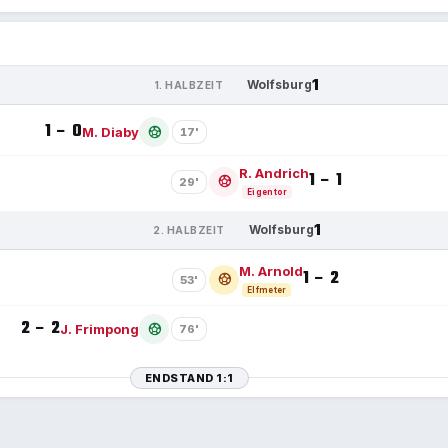
1
Wolfsburg
1. HALBZEIT
1 – 0
sports_soccer
M. Diaby
17'
R. Andrich
1 – 1
sports_soccer
29'
Eigentor
1
Wolfsburg
2. HALBZEIT
M. Arnold
1 – 2
sports_soccer
53'
Elfmeter
2 – 2
sports_soccer
J. Frimpong
76'
ENDSTAND 1:1