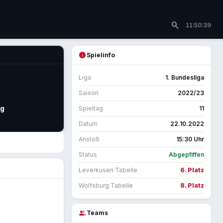
search
11:50:39
info
Spielinfo
Liga
1. Bundesliga
Saison
2022/23
rg
Spieltag
11
Datum
22.10.2022
Anstoß
15:30 Uhr
Status
Abgepfiffen
Leverkusen Tabelle
6. Platz
Wolfsburg Tabelle
8. Platz
group
Teams