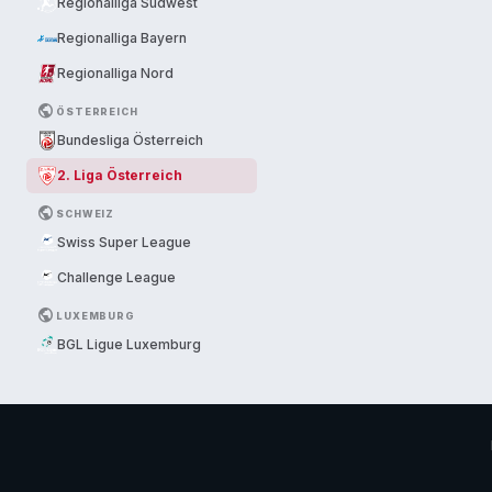
Regionalliga Südwest
Regionalliga Bayern
Regionalliga Nord
PUBLIC
ÖSTERREICH
Bundesliga Österreich
2. Liga Österreich
PUBLIC
SCHWEIZ
Swiss Super League
Challenge League
PUBLIC
LUXEMBURG
BGL Ligue Luxemburg