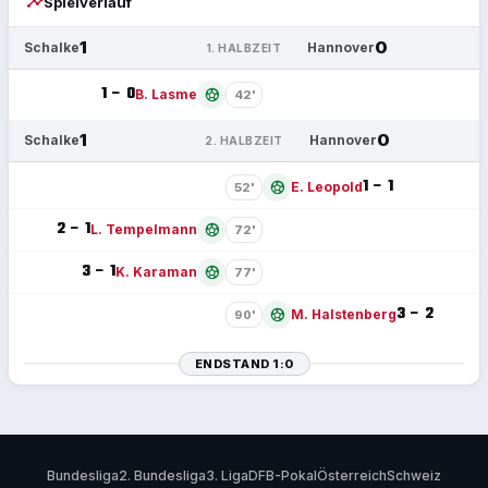
timeline
Spielverlauf
1
0
Schalke
Hannover
1. HALBZEIT
1 – 0
sports_soccer
B. Lasme
42'
1
0
Schalke
Hannover
2. HALBZEIT
1 – 1
sports_soccer
E. Leopold
52'
2 – 1
sports_soccer
L. Tempelmann
72'
3 – 1
sports_soccer
K. Karaman
77'
3 – 2
sports_soccer
M. Halstenberg
90'
ENDSTAND 1:0
Bundesliga
2. Bundesliga
3. Liga
DFB-Pokal
Österreich
Schweiz