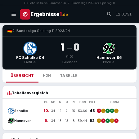
FC Schalke 04 vs Hannover 96, 2. Bundesliga 2023/24 Spieltag 11
menu
search
sports_soccer
Ergebnisse
1
.de
12:01:31
2. Bundesliga
·
Spieltag 11
·
2023/24
1
0
–
(1:0)
FC Schalke 04
Hannover 96
Beendet
Profil →
Profil →
ÜBERSICHT
H2H
TABELLE
leaderboard
Tabellenvergleich
PL.
SP
S
U
N
TORE
PKT
FORM
10.
43
Schalke
34
12
7
15
53:60
N
U
S
S
U
6.
52
Hannover
34
13
13
8
59:44
U
N
S
U
N