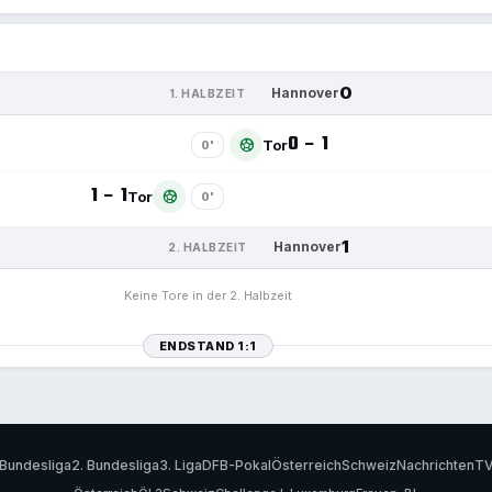
0
Hannover
1. HALBZEIT
0 – 1
sports_soccer
Tor
0'
1 – 1
sports_soccer
Tor
0'
1
Hannover
2. HALBZEIT
Keine Tore in der 2. Halbzeit
ENDSTAND 1:1
Bundesliga
2. Bundesliga
3. Liga
DFB-Pokal
Österreich
Schweiz
Nachrichten
T