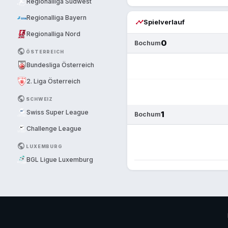
Regionalliga Südwest
Regionalliga Bayern
timeline
Spielverlauf
Regionalliga Nord
0
Bochum
PUBLIC
ÖSTERREICH
Bundesliga Österreich
2. Liga Österreich
PUBLIC
SCHWEIZ
Swiss Super League
1
Bochum
Challenge League
PUBLIC
LUXEMBURG
BGL Ligue Luxemburg