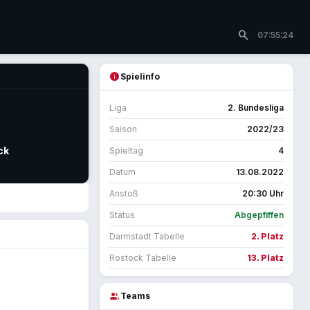
search
07:55:24
info
Spielinfo
Liga
2. Bundesliga
Saison
2022/23
ck
Spieltag
4
Datum
13.08.2022
Anstoß
20:30 Uhr
Status
Abgepfiffen
Darmstadt Tabelle
2. Platz
Rostock Tabelle
13. Platz
group
Teams