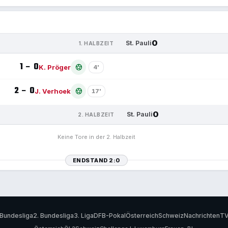
0
St. Pauli
1. HALBZEIT
1 – 0
sports_soccer
K. Pröger
4'
2 – 0
sports_soccer
J. Verhoek
17'
0
St. Pauli
2. HALBZEIT
Keine Tore in der 2. Halbzeit
ENDSTAND 2:0
Bundesliga
2. Bundesliga
3. Liga
DFB-Pokal
Österreich
Schweiz
Nachrichten
T