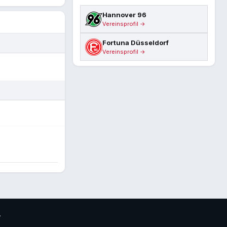
Hannover 96
Vereinsprofil →
Fortuna Düsseldorf
Vereinsprofil →
V