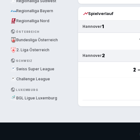
Regionalliga Südwest
Regionalliga Bayern
timeline
Spielverlauf
Regionalliga Nord
1
Hannover
PUBLIC
ÖSTERREICH
Bundesliga Österreich
2. Liga Österreich
2
Hannover
PUBLIC
SCHWEIZ
2 
Swiss Super League
Challenge League
PUBLIC
LUXEMBURG
BGL Ligue Luxemburg