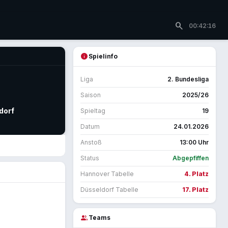
search
00:42:16
info
Spielinfo
Liga
2. Bundesliga
Saison
2025/26
dorf
Spieltag
19
Datum
24.01.2026
Anstoß
13:00 Uhr
Status
Abgepfiffen
Hannover Tabelle
4. Platz
Düsseldorf Tabelle
17. Platz
group
Teams