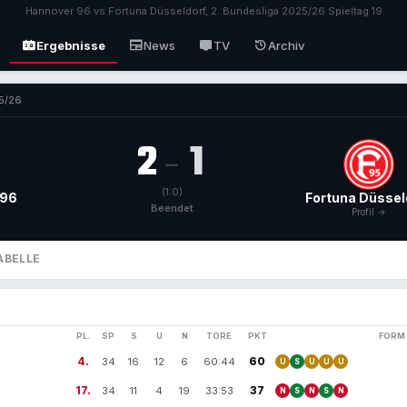
Hannover 96 vs Fortuna Düsseldorf, 2. Bundesliga 2025/26 Spieltag 19
scoreboard
newspaper
tv
history
Ergebnisse
News
TV
Archiv
5/26
2
1
–
(1:0)
 96
Fortuna Düssel
Beendet
Profil →
ABELLE
PL.
SP
S
U
N
TORE
PKT
FORM
4.
60
34
16
12
6
60:44
U
S
U
U
U
17.
37
34
11
4
19
33:53
N
S
N
S
N