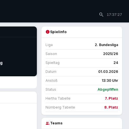
search
17:37:27
info
Spielinfo
Liga
2. Bundesliga
Saison
2025/26
rg
Spieltag
24
Datum
01.03.2026
Anstoß
13:30 Uhr
Status
Abgepfiffen
Hertha Tabelle
7. Platz
Nürnberg Tabelle
8. Platz
group
Teams