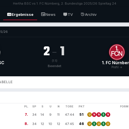
Hertha BSC vs 1. FC Nürnberg, 2. Bundesliga 2025/26 Spieltag 24
scoreboard
newspaper
tv
history
Ergebnisse
News
TV
Archiv
5/26
2
1
–
(1:1)
SC
1. FC Nürnbe
Beendet
Profil →
ABELLE
PL.
SP
S
U
N
TORE
PKT
FORM
7.
51
34
14
9
11
47:44
U
N
N
S
N
8.
46
34
12
10
12
47:45
U
S
U
S
U