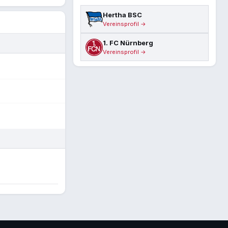
Hertha BSC
Vereinsprofil →
1. FC Nürnberg
Vereinsprofil →