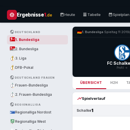
sports_soccer
today
table_rows
calendar_month
Ergebnisse
1
Heute
Tabelle
Spielplan
.de
PUBLIC
1. Bundesliga
·
Spieltag 11
·
2019
DEUTSCHLAND
1. Bundesliga
2. Bundesliga
3. Liga
FC Schalk
DFB-Pokal
Profil →
PUBLIC
DEUTSCHLAND FRAUEN
ÜBERSICHT
H2H
T
Frauen-Bundesliga
2. Frauen-Bundesliga
timeline
Spielverlauf
PUBLIC
REGIONALLIGA
1
Schalke
Regionalliga Nordost
Regionalliga West