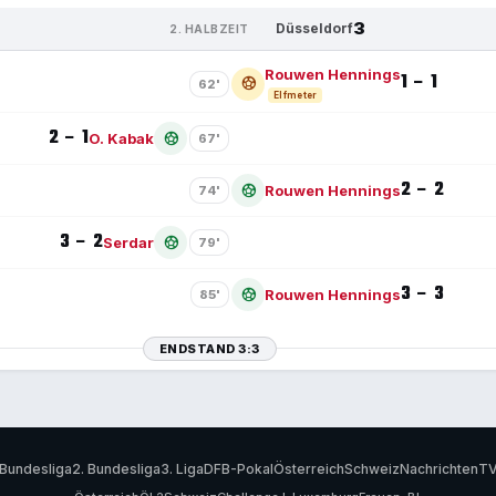
3
Düsseldorf
2. HALBZEIT
Rouwen Hennings
1 – 1
sports_soccer
62'
Elfmeter
2 – 1
sports_soccer
O. Kabak
67'
2 – 2
sports_soccer
Rouwen Hennings
74'
3 – 2
sports_soccer
Serdar
79'
3 – 3
sports_soccer
Rouwen Hennings
85'
ENDSTAND 3:3
Bundesliga
2. Bundesliga
3. Liga
DFB-Pokal
Österreich
Schweiz
Nachrichten
T