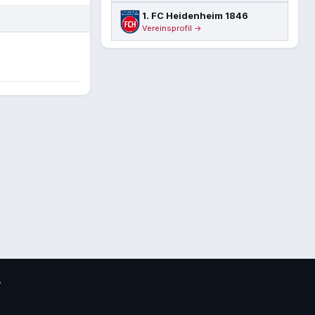
1. FC Heidenheim 1846
Vereinsprofil →
V