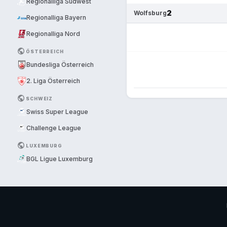
Regionalliga Südwest
2
Wolfsburg
Regionalliga Bayern
Regionalliga Nord
PUBLIC
ÖSTERREICH
Bundesliga Österreich
2. Liga Österreich
PUBLIC
SCHWEIZ
Swiss Super League
Challenge League
PUBLIC
LUXEMBURG
BGL Ligue Luxemburg