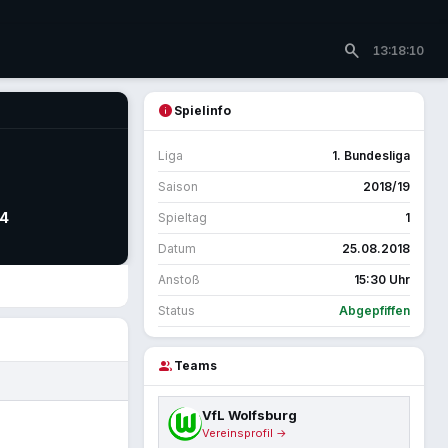
search
13:18:10
info
Spielinfo
Liga
1. Bundesliga
Saison
2018/19
04
Spieltag
1
Datum
25.08.2018
Anstoß
15:30 Uhr
Status
Abgepfiffen
group
Teams
VfL Wolfsburg
Vereinsprofil →