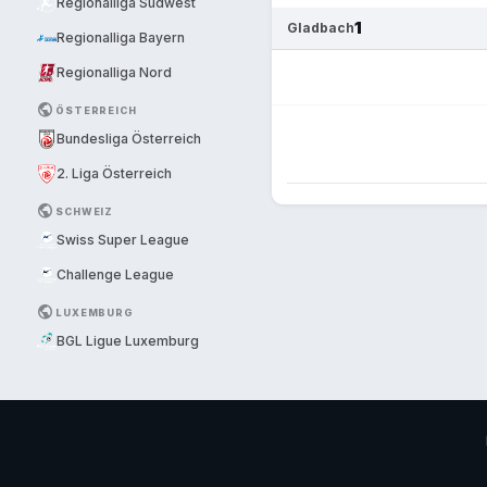
Regionalliga Südwest
1
Gladbach
Regionalliga Bayern
Regionalliga Nord
PUBLIC
ÖSTERREICH
Bundesliga Österreich
2. Liga Österreich
PUBLIC
SCHWEIZ
Swiss Super League
Challenge League
PUBLIC
LUXEMBURG
BGL Ligue Luxemburg