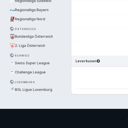
Regionalliga Südwest
Regionalliga Bayern
Regionalliga Nord
PUBLIC
ÖSTERREICH
Bundesliga Österreich
2. Liga Österreich
PUBLIC
SCHWEIZ
0
Leverkusen
Swiss Super League
Challenge League
PUBLIC
LUXEMBURG
BGL Ligue Luxemburg