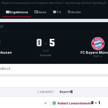
Bayer 04 Leverkusen vs FC Bayern München, 1. Bundesliga 2021/22 Spieltag 8
scoreboard
newspaper
tv
history
Ergebnisse
News
TV
Archiv
/22
0
5
–
(0:5)
erkusen
FC Bayern Mün
Beendet
Profil →
ABELLE
5
Bayern
1. HALBZEIT
0 – 1
sports_soccer
Robert Lewandowski
4'