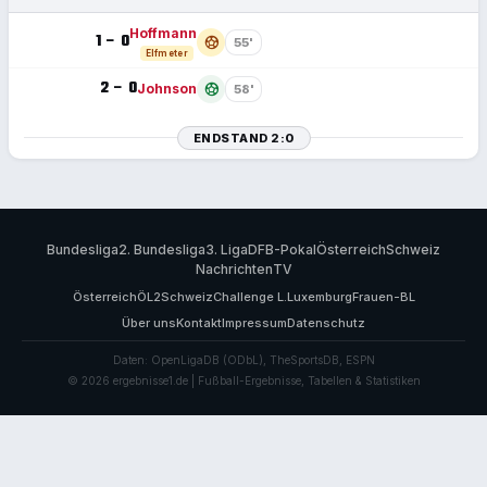
Hoffmann
1 – 0
sports_soccer
55'
Elfmeter
2 – 0
sports_soccer
Johnson
58'
ENDSTAND 2:0
Bundesliga
2. Bundesliga
3. Liga
DFB-Pokal
Österreich
Schweiz
Nachrichten
TV
Österreich
ÖL2
Schweiz
Challenge L.
Luxemburg
Frauen-BL
Über uns
Kontakt
Impressum
Datenschutz
Daten: OpenLigaDB (ODbL), TheSportsDB, ESPN
© 2026 ergebnisse1.de | Fußball-Ergebnisse, Tabellen & Statistiken