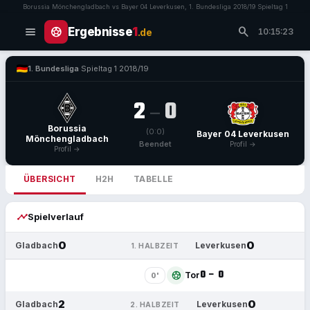
Borussia Mönchengladbach vs Bayer 04 Leverkusen, 1. Bundesliga 2018/19 Spieltag 1
menu
search
sports_soccer
Ergebnisse
1
.de
10:15:23
1. Bundesliga
·
Spieltag 1
·
2018/19
2
0
–
Borussia
(0:0)
Bayer 04 Leverkusen
Mönchengladbach
Beendet
Profil →
Profil →
ÜBERSICHT
H2H
TABELLE
timeline
Spielverlauf
0
0
Gladbach
Leverkusen
1. HALBZEIT
0 – 0
sports_soccer
Tor
0'
2
0
Gladbach
Leverkusen
2. HALBZEIT