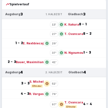
timeline
Spielverlauf
3
3
Augsburg
Gladbach
1. HALBZEIT
0 – 1
sports_soccer
K. Itakura
13'
0 – 2
sports_soccer
T. Cvancara
27'
1 – 2
sports_soccer
E. Rexhbiecaj
29'
1 – 3
sports_soccer
N. Ngoumou
37'
2 – 3
sports_soccer
Bauer, Maximilian
41'
4
4
Augsburg
Gladbach
2. HALBZEIT
S. Michel
3 – 3
sports_soccer
52'
Elfmeter
4 – 3
sports_soccer
R. Vargas
76'
T. Cvancara
4 – 4
sports_soccer
97'
Elfmeter