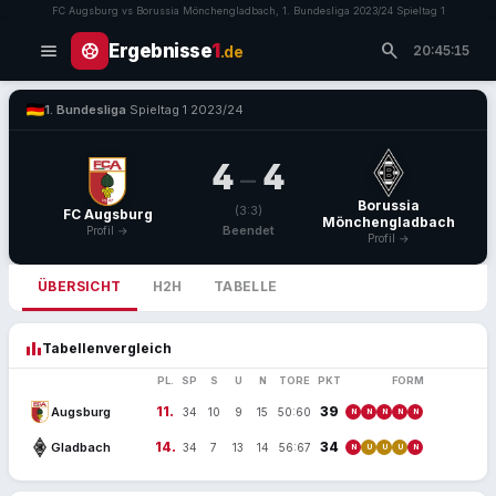
FC Augsburg vs Borussia Mönchengladbach, 1. Bundesliga 2023/24 Spieltag 1
menu
search
sports_soccer
Ergebnisse
1
.de
20:45:15
1. Bundesliga
·
Spieltag 1
·
2023/24
4
4
–
Borussia
(3:3)
FC Augsburg
Mönchengladbach
Beendet
Profil →
Profil →
ÜBERSICHT
H2H
TABELLE
leaderboard
Tabellenvergleich
PL.
SP
S
U
N
TORE
PKT
FORM
11.
39
Augsburg
34
10
9
15
50:60
N
N
N
N
N
14.
34
Gladbach
34
7
13
14
56:67
N
U
U
U
N