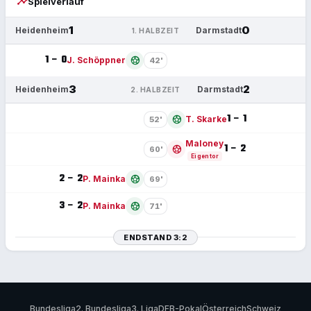
timeline
Spielverlauf
1
0
Heidenheim
Darmstadt
1. HALBZEIT
1 – 0
sports_soccer
J. Schöppner
42'
3
2
Heidenheim
Darmstadt
2. HALBZEIT
1 – 1
sports_soccer
T. Skarke
52'
Maloney
1 – 2
sports_soccer
60'
Eigentor
2 – 2
sports_soccer
P. Mainka
69'
3 – 2
sports_soccer
P. Mainka
71'
ENDSTAND 3:2
Bundesliga
2. Bundesliga
3. Liga
DFB-Pokal
Österreich
Schweiz