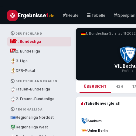
sports_soccer
today
table_rows
calendar_month
Ergebnisse
1
Heute
Tabelle
Spielplan
.de
PUBLIC
1. Bundesliga
·
Spieltag 11
·
2022
DEUTSCHLAND
1. Bundesliga
2. Bundesliga
3. Liga
VfL Boch
DFB-Pokal
Profil →
PUBLIC
DEUTSCHLAND FRAUEN
ÜBERSICHT
H2H
T
Frauen-Bundesliga
2. Frauen-Bundesliga
leaderboard
Tabellenvergleich
PUBLIC
REGIONALLIGA
Regionalliga Nordost
Bochum
Regionalliga West
Union Berlin