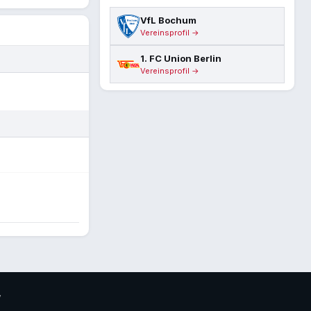
VfL Bochum
Vereinsprofil →
1. FC Union Berlin
Vereinsprofil →
V