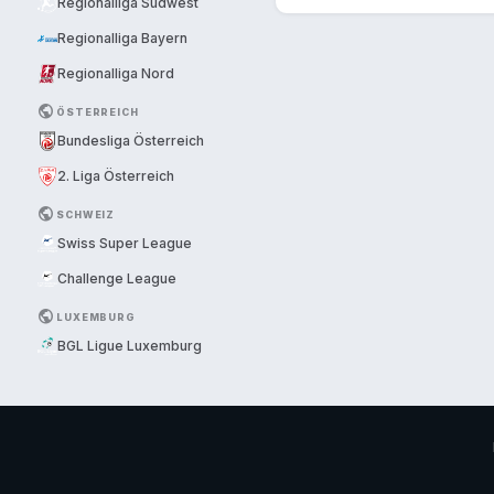
Regionalliga Südwest
Regionalliga Bayern
Regionalliga Nord
PUBLIC
ÖSTERREICH
Bundesliga Österreich
2. Liga Österreich
PUBLIC
SCHWEIZ
Swiss Super League
Challenge League
PUBLIC
LUXEMBURG
BGL Ligue Luxemburg