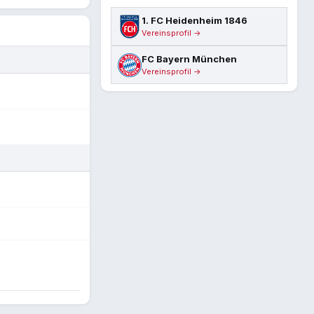
1. FC Heidenheim 1846
Vereinsprofil →
FC Bayern München
Vereinsprofil →