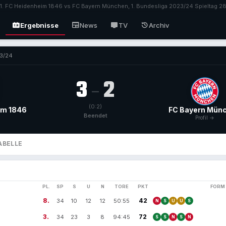
1. FC Heidenheim 1846 vs FC Bayern München, 1. Bundesliga 2023/24 Spieltag 2
scoreboard
newspaper
tv
history
Ergebnisse
News
TV
Archiv
3/24
3
2
–
(0:2)
im 1846
FC Bayern Mün
Beendet
Profil →
ABELLE
PL.
SP
S
U
N
TORE
PKT
FORM
8.
42
34
10
12
12
50:55
N
S
U
U
S
3.
72
34
23
3
8
94:45
S
S
N
S
N