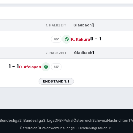
1
Gladbach
1. HALBZEIT
0 – 1
sports_soccer
K. Itakura
45'
1
Gladbach
2. HALBZEIT
1 – 1
sports_soccer
O. Afolayan
85'
ENDSTAND 1:1
Bundesliga
2. Bundesliga
3. Liga
DFB-Pokal
Österreich
Schweiz
Nachrichten
T
Österreich
ÖL2
Schweiz
Challenge L.
Luxemburg
Frauen-BL