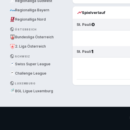
Regionalliga Südwest
Regionalliga Bayern
timeline
Spielverlauf
Regionalliga Nord
0
St. Pauli
PUBLIC
ÖSTERREICH
Bundesliga Österreich
2. Liga Österreich
1
St. Pauli
PUBLIC
SCHWEIZ
Swiss Super League
Challenge League
PUBLIC
LUXEMBURG
BGL Ligue Luxemburg