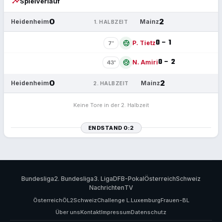
timeline
Spielverlauf
0
2
Heidenheim
Mainz
1. HALBZEIT
0 – 1
sports_soccer
P. Tietz
7'
0 – 2
sports_soccer
N. Amiri
43'
0
2
Heidenheim
Mainz
2. HALBZEIT
Keine Tore in der 2. Halbzeit
ENDSTAND 0:2
Bundesliga
2. Bundesliga
3. Liga
DFB-Pokal
Österreich
Schweiz
Nachrichten
TV
Österreich
ÖL2
Schweiz
Challenge L.
Luxemburg
Frauen-BL
Über uns
Kontakt
Impressum
Datenschutz