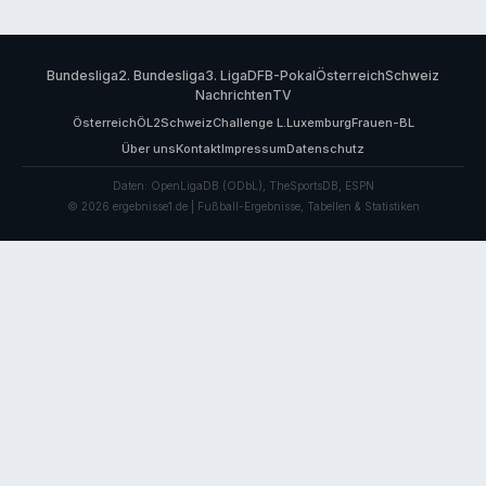
Bundesliga
2. Bundesliga
3. Liga
DFB-Pokal
Österreich
Schweiz
Nachrichten
TV
Österreich
ÖL2
Schweiz
Challenge L.
Luxemburg
Frauen-BL
Über uns
Kontakt
Impressum
Datenschutz
Daten: OpenLigaDB (ODbL), TheSportsDB, ESPN
© 2026 ergebnisse1.de | Fußball-Ergebnisse, Tabellen & Statistiken