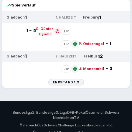
timeline
Spielverlauf
1
1
Gladbach
Freiburg
1. HALBZEIT
C. Günter
1 – 0
sports_soccer
14'
Eigentor
1 – 1
sports_soccer
P. Osterhage
16'
1
2
Gladbach
Freiburg
2. HALBZEIT
1 – 2
sports_soccer
J. Manzambi
90'
ENDSTAND 1:2
Bundesliga
2. Bundesliga
3. Liga
DFB-Pokal
Österreich
Schweiz
Nachrichten
TV
Österreich
ÖL2
Schweiz
Challenge L.
Luxemburg
Frauen-BL