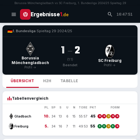
Borussia Mönchengladbach vs SC Freiburg, 1. Bundesliga 2024/25 Spieltag 29
menu
search
sports_soccer
Ergebnisse
1
.de
16:47:51
1. Bundesliga
·
Spieltag 29
·
2024/25
1
2
–
Borussia
(1:1)
SC Freiburg
Mönchengladbach
Beendet
Profil →
Profil →
ÜBERSICHT
H2H
TABELLE
leaderboard
Tabellenvergleich
PL.
SP
S
U
N
TORE
PKT
FORM
10.
45
Gladbach
34
13
6
15
55:57
N
N
U
N
N
5.
55
Freiburg
34
16
7
11
49:53
S
S
U
S
N