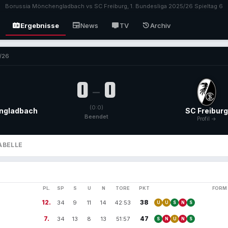
Borussia Mönchengladbach vs SC Freiburg, 1. Bundesliga 2025/26 Spieltag 6
scoreboard
newspaper
tv
history
Ergebnisse
News
TV
Archiv
/26
0
0
–
(0:0)
ngladbach
SC Freiburg
Beendet
Profil →
ABELLE
PL.
SP
S
U
N
TORE
PKT
FORM
12.
38
34
9
11
14
42:53
U
U
S
N
S
7.
47
34
13
8
13
51:57
S
N
U
N
S