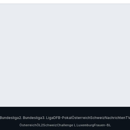
Bundesliga
2. Bundesliga
3. Liga
DFB-Pokal
Österreich
Schweiz
Nachrichten
T
Österreich
ÖL2
Schweiz
Challenge L.
Luxemburg
Frauen-BL