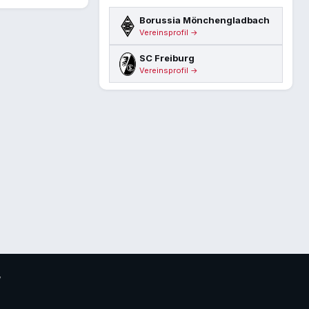
Borussia Mönchengladbach
Vereinsprofil →
SC Freiburg
Vereinsprofil →
V