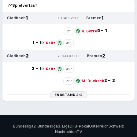
timeline
Spielverlauf
1
1
Gladbach
Bremen
1. HALBZEIT
0 – 1
sports_soccer
R. Borre
7'
1 – 1
sports_soccer
R. Reitz
45'
2
2
Gladbach
Bremen
2. HALBZEIT
2 – 1
sports_soccer
R. Reitz
49'
2 – 2
sports_soccer
M. Ducksch
76'
ENDSTAND 2:2
Bundesliga
2. Bundesliga
3. Liga
DFB-Pokal
Österreich
Schweiz
Nachrichten
TV